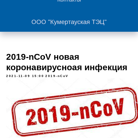
ООО "Кумертауская ТЭЦ"
2019-nCoV новая
коронавирусноая инфекция
2021-11-09 15:00
2019-nCoV