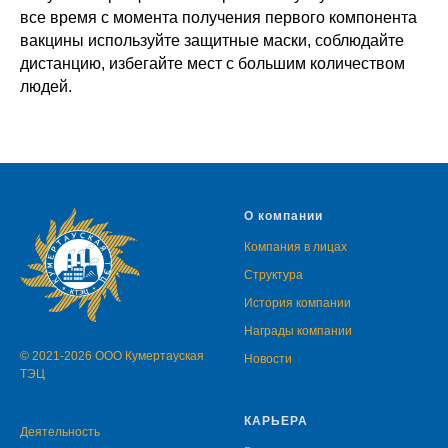
все время с момента получения первого компонента
вакцины используйте защитные маски, соблюдайте
дистанцию, избегайте мест с большим количеством
людей.
О компании
Компания в лицах
Структура
История компании
Награды компании
© 2021-2026 ООО Кумертауская
Новости
ТЭЦ
КАРЬЕРА
Деятельность