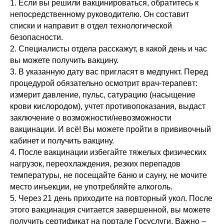
1. Если вы решили вакцинироваться, обратитесь к
непосредственному руководителю. Он составит
списки и направит в отдел технологической
безопасности.
2. Специалисты отдела расскажут, в какой день и час
вы можете получить вакцину.
3. В указанную дату вас пригласят в медпункт. Перед
процедурой обязательно осмотрит врач-терапевт:
измерит давление, пульс, сатурацию (насыщение
крови кислородом), учтет противопоказания, выдаст
заключение о возможности/невозможности
вакцинации. И всё! Вы можете пройти в прививочный
кабинет и получить вакцину.
4. После вакцинации избегайте тяжелых физических
нагрузок, переохлаждения, резких перепадов
температуры, не посещайте баню и сауну, не мочите
место инъекции, не употребляйте алкоголь.
5. Через 21 день приходите на повторный укол. После
этого вакцинация считается завершенной, вы можете
получить сертификат на портале Госуслуги. Важно –